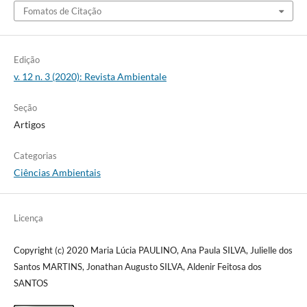
Fomatos de Citação
Edição
v. 12 n. 3 (2020): Revista Ambientale
Seção
Artigos
Categorias
Ciências Ambientais
Licença
Copyright (c) 2020 Maria Lúcia PAULINO, Ana Paula SILVA, Julielle dos
Santos MARTINS, Jonathan Augusto SILVA, Aldenir Feitosa dos
SANTOS