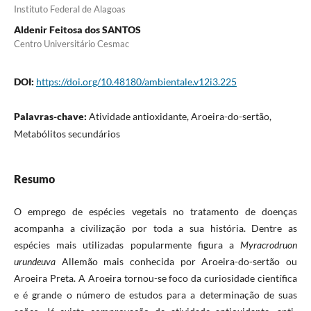
Instituto Federal de Alagoas
Aldenir Feitosa dos SANTOS
Centro Universitário Cesmac
DOI:
https://doi.org/10.48180/ambientale.v12i3.225
Palavras-chave:
Atividade antioxidante, Aroeira-do-sertão,
Metabólitos secundários
Resumo
O emprego de espécies vegetais no tratamento de doenças
acompanha a civilização por toda a sua história. Dentre as
espécies mais utilizadas popularmente figura a
Myracrodruon
urundeuva
Allemão mais conhecida por Aroeira-do-sertão ou
Aroeira Preta. A Aroeira tornou-se foco da curiosidade científica
e é grande o número de estudos para a determinação de suas