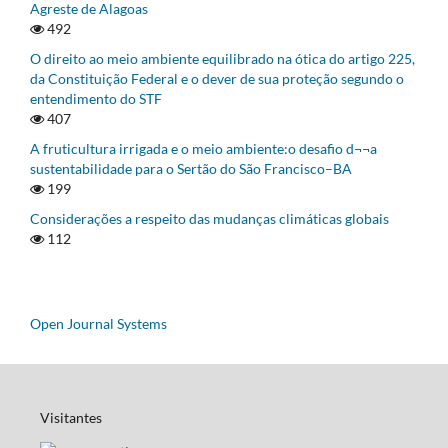
Agreste de Alagoas
492
O direito ao meio ambiente equilibrado na ótica do artigo 225,
da Constituição Federal e o dever de sua proteção segundo o
entendimento do STF
407
A fruticultura irrigada e o meio ambiente:o desafio d¬¬a
sustentabilidade para o Sertão do São Francisco–BA
199
Considerações a respeito das mudanças climáticas globais
112
Open Journal Systems
Visitantes