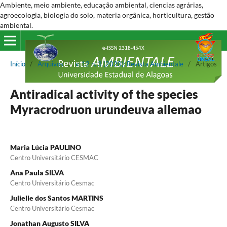
Ambiente, meio ambiente, educação ambiental, ciencias agrárias,
agroecologia, biologia do solo, materia orgânica, horticultura, gestão
ambiental.
Início
/
Arquivos
/
v. 12 n. 3 (2020): Revista Ambientale
/
Artigos
Antiradical activity of the species
Myracrodruon urundeuva allemao
Maria Lúcia PAULINO
Centro Universitário CESMAC
Ana Paula SILVA
Centro Universitário Cesmac
Julielle dos Santos MARTINS
Centro Universitário Cesmac
Jonathan Augusto SILVA