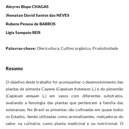
Aleyres Bispo CHAGAS
Jhonatan David Santos das NEVES
Rubens Pessoa de BARROS
Ligia Sampaio REIS
Palavras-chave:
Olericultura, Cultivo orgânico, Produtividade
Resumo
O objetivo deste trabalho foi acompanhar o desenvolvimento das
plantas de pimenta Cayene (
Capsicum frutensces
L.) e do pimentão
(
Capsicum annuum
L.) em vasos com diferentes substratos,
avaliando a fenologia das plantas que pertencem à família das
solanaceas. No Brasil as pimentas são cultivadas em quase todos
os Estados. Sendo utilizadas como aromatizantes, realçadoras do
sabor na culinária, como planta medicinal e ou nutricional. O