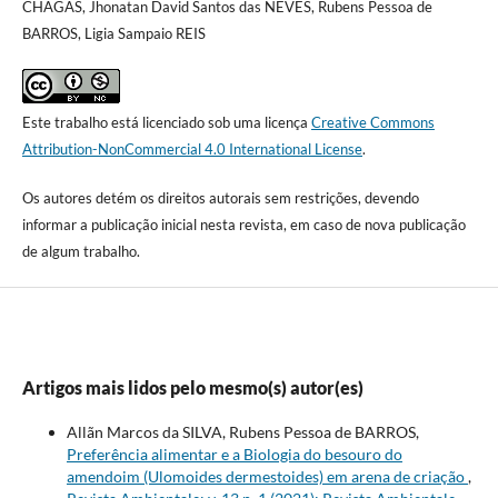
CHAGAS, Jhonatan David Santos das NEVES, Rubens Pessoa de
BARROS, Ligia Sampaio REIS
Este trabalho está licenciado sob uma licença
Creative Commons
Attribution-NonCommercial 4.0 International License
.
Os autores detém os direitos autorais sem restrições, devendo
informar a publicação inicial nesta revista, em caso de nova publicação
de algum trabalho.
Artigos mais lidos pelo mesmo(s) autor(es)
Allãn Marcos da SILVA, Rubens Pessoa de BARROS,
Preferência alimentar e a Biologia do besouro do
amendoim (Ulomoides dermestoides) em arena de criação
,