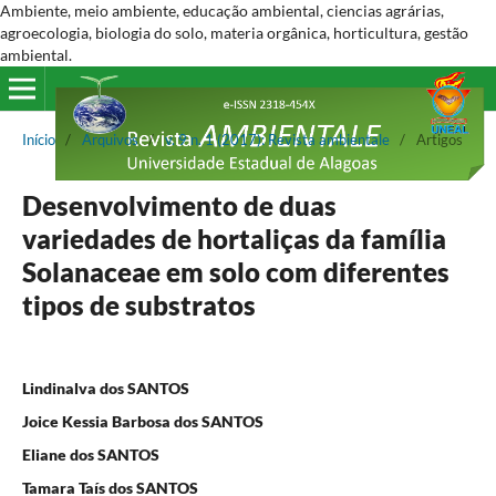
Ambiente, meio ambiente, educação ambiental, ciencias agrárias,
agroecologia, biologia do solo, materia orgânica, horticultura, gestão
ambiental.
Início
/
Arquivos
/
v. 9 n. 1 (2017): Revista ambientale
/
Artigos
Desenvolvimento de duas
variedades de hortaliças da família
Solanaceae em solo com diferentes
tipos de substratos
Lindinalva dos SANTOS
Joice Kessia Barbosa dos SANTOS
Eliane dos SANTOS
Tamara Taís dos SANTOS