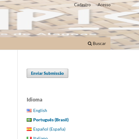
Cadastro
Acesso
Buscar
Enviar Submissão
Idioma
English
Português (Brasil)
Español (España)
Italiano