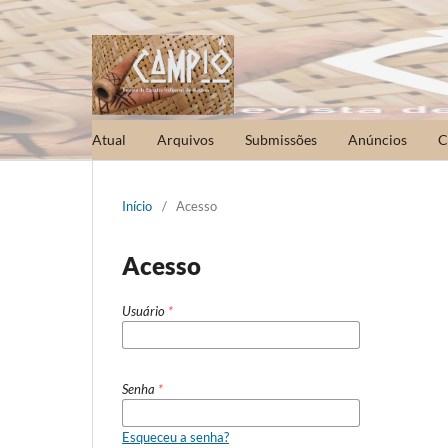
Atual
Arquivos
Submissões
Anúncios
C
Início
/
Acesso
Acesso
Usuário
*
Senha
*
Esqueceu a senha?