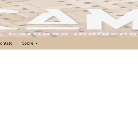
ontato
Sobre