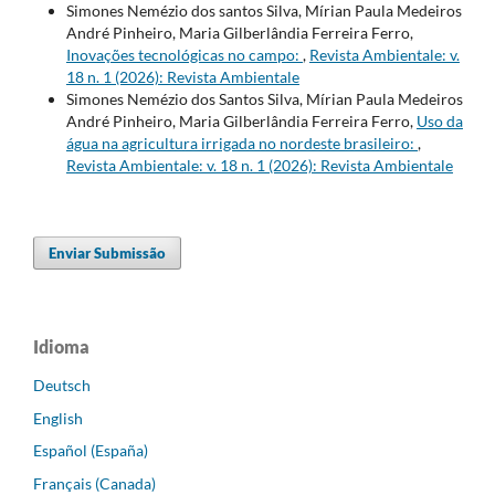
Simones Nemézio dos santos Silva, Mírian Paula Medeiros
André Pinheiro, Maria Gilberlândia Ferreira Ferro,
Inovações tecnológicas no campo:
,
Revista Ambientale: v.
18 n. 1 (2026): Revista Ambientale
Simones Nemézio dos Santos Silva, Mírian Paula Medeiros
André Pinheiro, Maria Gilberlândia Ferreira Ferro,
Uso da
água na agricultura irrigada no nordeste brasileiro:
,
Revista Ambientale: v. 18 n. 1 (2026): Revista Ambientale
Enviar Submissão
Idioma
Deutsch
English
Español (España)
Français (Canada)