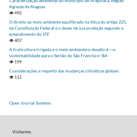
Caracterização ambiental do município de Arapiraca, Região
Agreste de Alagoas
492
O direito ao meio ambiente equilibrado na ótica do artigo 225,
da Constituição Federal e o dever de sua proteção segundo o
entendimento do STF
407
A fruticultura irrigada e o meio ambiente:o desafio d¬¬a
sustentabilidade para o Sertão do São Francisco–BA
199
Considerações a respeito das mudanças climáticas globais
112
Open Journal Systems
Visitantes