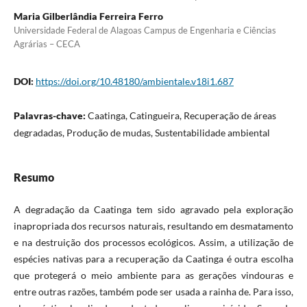
Maria Gilberlândia Ferreira Ferro
Universidade Federal de Alagoas Campus de Engenharia e Ciências
Agrárias – CECA
DOI:
https://doi.org/10.48180/ambientale.v18i1.687
Palavras-chave:
Caatinga, Catingueira, Recuperação de áreas
degradadas, Produção de mudas, Sustentabilidade ambiental
Resumo
A degradação da Caatinga tem sido agravado pela exploração
inapropriada dos recursos naturais, resultando em desmatamento
e na destruição dos processos ecológicos. Assim, a utilização de
espécies nativas para a recuperação da Caatinga é outra escolha
que protegerá o meio ambiente para as gerações vindouras e
entre outras razões, também pode ser usada a rainha de. Para isso,